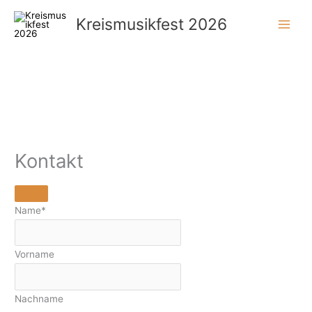
Zum
Kreismusikfest 2026
Inhalt
springen
Kontakt
Name
*
Vorname
Nachname